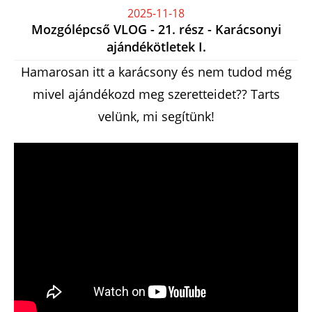
2025-11-18
Mozgólépcső VLOG - 21. rész - Karácsonyi
ajándékötletek I.
Hamarosan itt a karácsony és nem tudod még
mivel ajándékozd meg szeretteidet?? Tarts
velünk, mi segítünk!