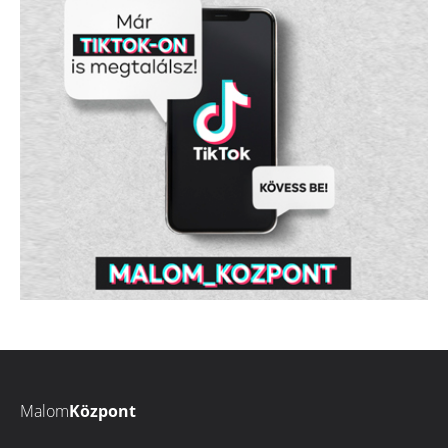
Malom
Központ