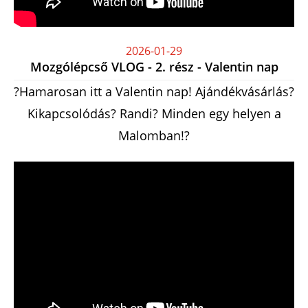
2026-01-29
Mozgólépcső VLOG - 2. rész - Valentin nap
?Hamarosan itt a Valentin nap! Ajándékvásárlás?
Kikapcsolódás? Randi? Minden egy helyen a
Malomban!?