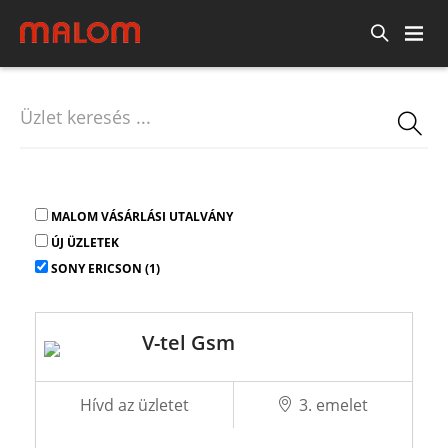
MALOM VÁSÁRLÁSI UTALVÁNY
ÚJ ÜZLETEK
SONY ERICSON (1)
V-tel Gsm
Hívd az üzletet
3. emelet