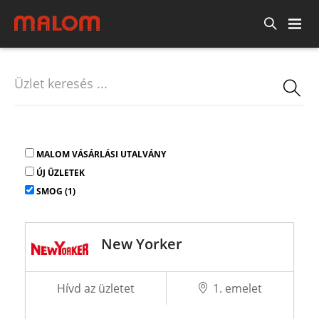
MALOM VÁSÁRLÁSI UTALVÁNY
ÚJ ÜZLETEK
SMOG (1)
New Yorker
Hívd az üzletet
1. emelet