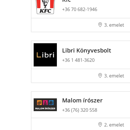
+36 70 682-1946
3. emelet
Libri Könyvesbolt
+36 1 481-3620
3. emelet
Malom írószer
+36 (76) 320 558
2. emelet