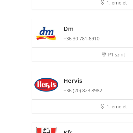
1. emelet
Dm
+36 30 781-6910
P1 szint
Hervis
+36 (20) 823 8982
1. emelet
Kfc