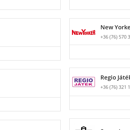
New York
+36 (76) 570 
Regio Játé
+36 (76) 321 