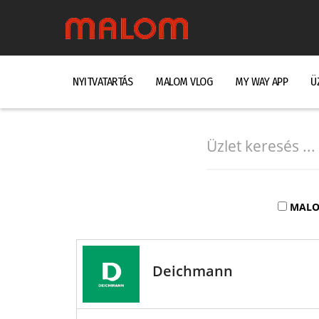
NYITVATARTÁS
MALOM VLOG
MY WAY APP
Ü
MALO
Deichmann