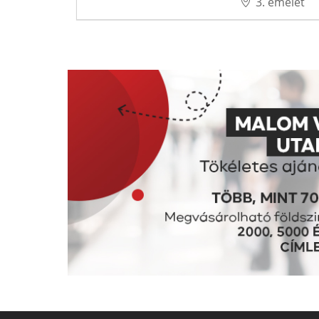
3. emelet