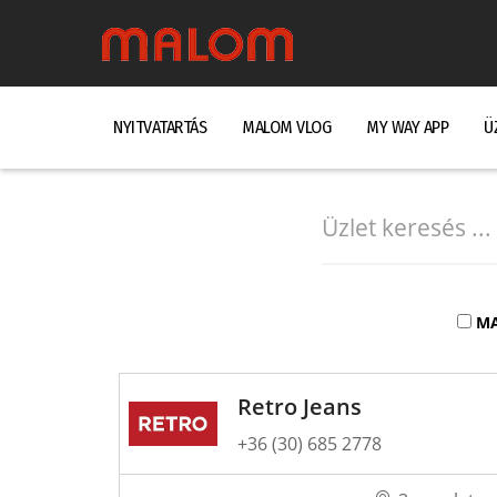
NYITVATARTÁS
MALOM VLOG
MY WAY APP
Ü
MA
Retro Jeans
+36 (30) 685 2778