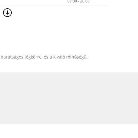
07:00 - 20:00
 barátságos légkörre, és a kiváló minőségű,