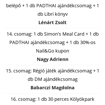
belépő + 1 db PADTHAI ajándékcsomag + 1
db Libri könyv
Lénárt Zsolt
14. csomag: 1 db Simon's Meal Card + 1 db
PADTHAI ajándékcsomag + 1 db 30%-os
Nail&Go kupon
Nagy Adrienn
15. csomag: Régió játék ajándékcsomag + 1
db DM ajándékcsomag
Babarczi Magdolna
16. csomag: 1 db 30 perces Kölyökpark