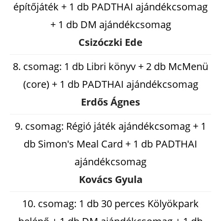
építőjáték + 1 db PADTHAI ajándékcsomag
+ 1 db DM ajándékcsomag
Csizóczki Ede
8. csomag: 1 db Libri könyv + 2 db McMenü
(core) + 1 db PADTHAI ajándékcsomag
Erdős Ágnes
9. csomag: Régió játék ajándékcsomag + 1
db Simon's Meal Card + 1 db PADTHAI
ajándékcsomag
Kovács Gyula
10. csomag: 1 db 30 perces Kölyökpark