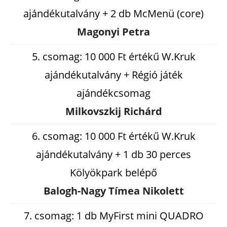
ajándékutalvány + 2 db McMenü (core)
Magonyi Petra
5. csomag: 10 000 Ft értékű W.Kruk
ajándékutalvány + Régió játék
ajándékcsomag
Milkovszkij Richárd
6. csomag: 10 000 Ft értékű W.Kruk
ajándékutalvány + 1 db 30 perces
Kölyökpark belépő
Balogh-Nagy Tímea Nikolett
7. csomag: 1 db MyFirst mini QUADRO