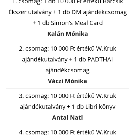
1. csomag: 1 db 10 000 Ft értékű Barcsik
Ékszer utalvány + 1 db DM ajándékcsomag
+ 1 db Simon's Meal Card
Kalán Mónika
2. csomag: 10 000 Ft értékű W.Kruk
ajándékutalvány + 1 db PADTHAI
ajándékcsomag
Váczi Mónika
3. csomag: 10 000 Ft értékű W.Kruk
ajándékutalvány + 1 db Libri könyv
Antal Nati
4. csomag: 10 000 Ft értékű W.Kruk