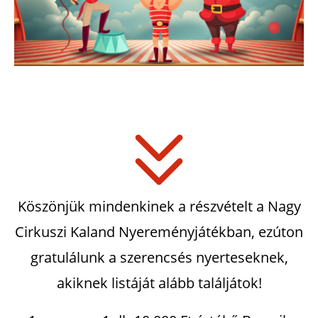
Köszönjük mindenkinek a részvételt a Nagy
Cirkuszi Kaland Nyereményjátékban, ezúton
gratulálunk a szerencsés nyerteseknek,
akiknek listáját alább találjátok!