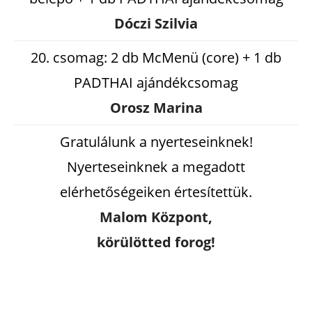
Dóczi Szilvia
20. csomag: 2 db McMenü (core) + 1 db
PADTHAI ajándékcsomag
Orosz Marina
Gratulálunk a nyerteseinknek!
Nyerteseinknek a megadott
elérhetőségeiken értesítettük.
Malom Központ,
körülötted forog!