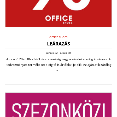
OFFICE SHOES
LEÁRAZÁS
június-22 - július-30
Az akció 2026.06.23-tól visszavonásig vagy a készlet erejéig érvényes. A
kedvezményes termékeket a digitális ártáblák jelölik. Az ajánlat kizárólag
a...