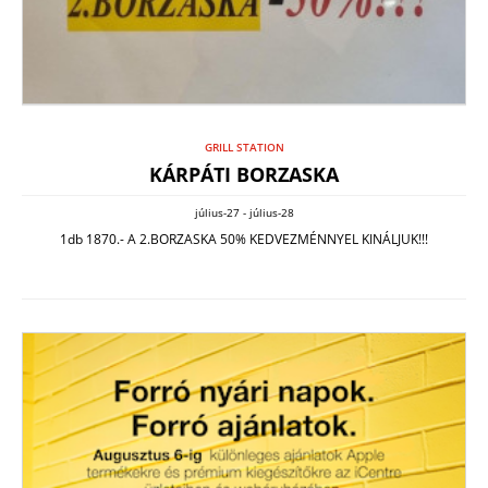
GRILL STATION
KÁRPÁTI BORZASKA
július-27 - július-28
1db 1870.- A 2.BORZASKA 50% KEDVEZMÉNNYEL KINÁLJUK!!!