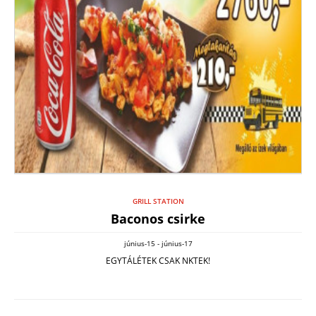
GRILL STATION
Baconos csirke
június-15 - június-17
EGYTÁLÉTEK CSAK NKTEK!