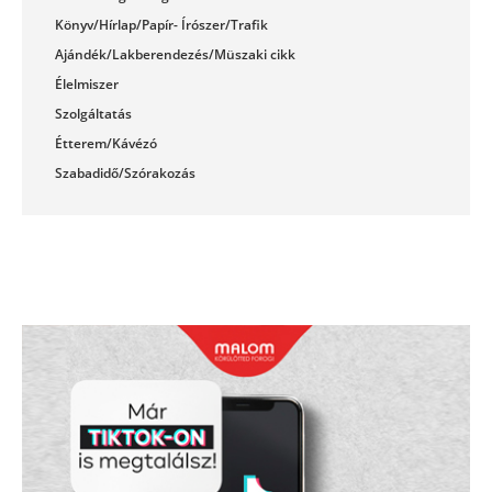
Könyv/Hírlap/Papír- Írószer/Trafik
Ajándék/Lakberendezés/Müszaki cikk
Élelmiszer
Szolgáltatás
Étterem/Kávézó
Szabadidő/Szórakozás