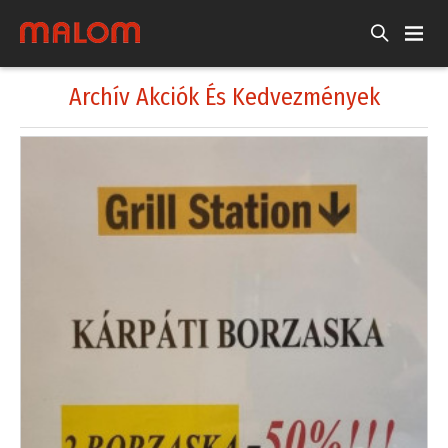
Archív Akciók És Kedvezmények