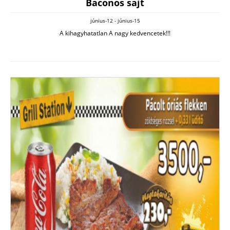
Baconos sajt
június-12 - június-15
A kihagyhatatlan A nagy kedvencetek!!!