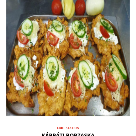
GRILL STATION
KÁRPÁTI BORZASKA