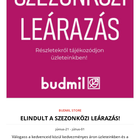
BUDMIL STORE
ELINDULT A SZEZONKÖZI LEÁRAZÁS!
június-21 - július-01
Válogass a kedvenceid közül kedvezményes áron üzleteinkben és a