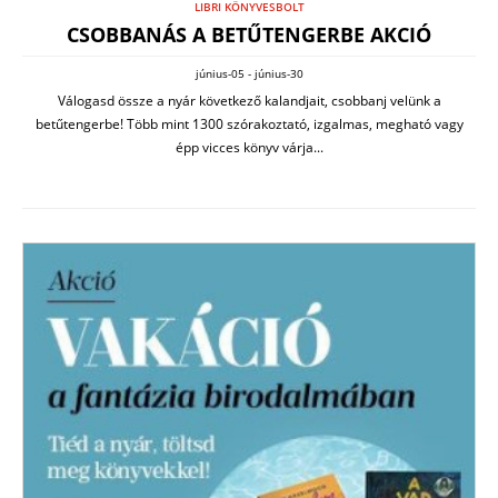
LIBRI KÖNYVESBOLT
CSOBBANÁS A BETŰTENGERBE AKCIÓ
június-05 - június-30
Válogasd össze a nyár következő kalandjait, csobbanj velünk a
betűtengerbe! Több mint 1300 szórakoztató, izgalmas, megható vagy
épp vicces könyv várja...