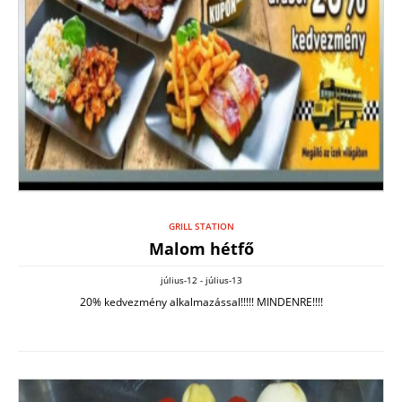
GRILL STATION
Malom hétfő
július-12 - július-13
20% kedvezmény alkalmazással!!!!! MINDENRE!!!!