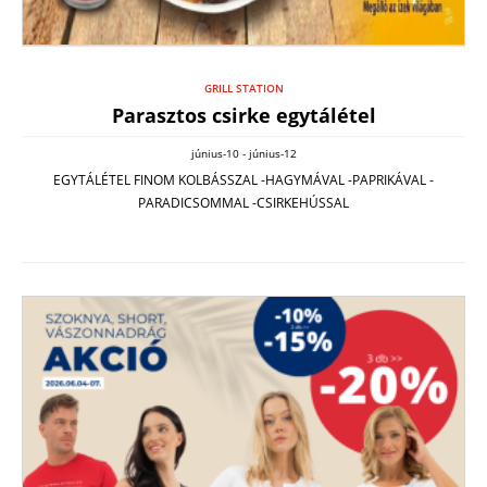
GRILL STATION
Parasztos csirke egytálétel
június-10 - június-12
EGYTÁLÉTEL FINOM KOLBÁSSZAL -HAGYMÁVAL -PAPRIKÁVAL -
PARADICSOMMAL -CSIRKEHÚSSAL