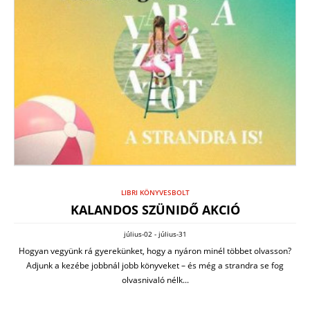
LIBRI KÖNYVESBOLT
KALANDOS SZÜNIDŐ AKCIÓ
július-02 - július-31
Hogyan vegyünk rá gyerekünket, hogy a nyáron minél többet olvasson?
Adjunk a kezébe jobbnál jobb könyveket – és még a strandra se fog
olvasnivaló nélk...