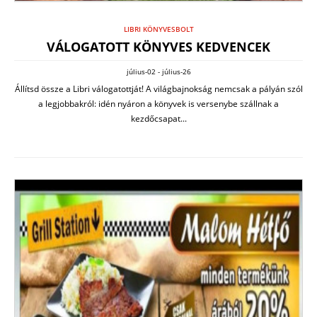
LIBRI KÖNYVESBOLT
VÁLOGATOTT KÖNYVES KEDVENCEK
július-02 - július-26
Állítsd össze a Libri válogatottját! A világbajnokság nemcsak a pályán szól
a legjobbakról: idén nyáron a könyvek is versenybe szállnak a
kezdőcsapat...