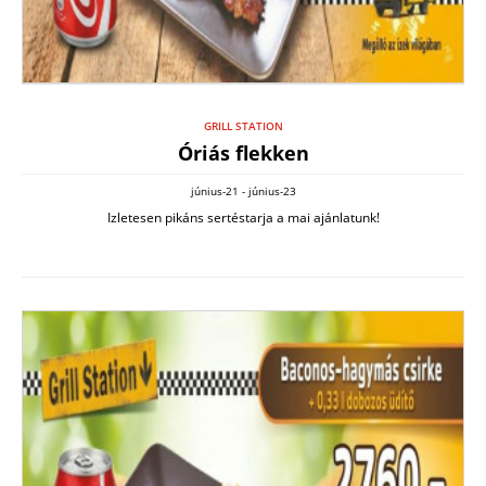
GRILL STATION
Óriás flekken
június-21 - június-23
Izletesen pikáns sertéstarja a mai ajánlatunk!