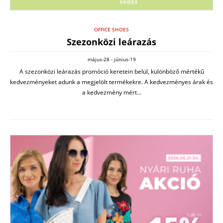
OFFICE SHOES
Szezonközi leárazás
május-28 - június-19
A szezonközi leárazás promóció keretein belül, különböző mértékű
kedvezményeket adunk a megjelölt termékekre. A kedvezményes árak és
a kedvezmény mért...