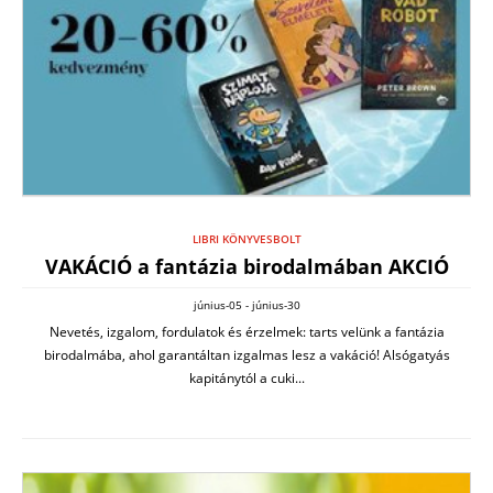
LIBRI KÖNYVESBOLT
VAKÁCIÓ a fantázia birodalmában AKCIÓ
június-05 - június-30
Nevetés, izgalom, fordulatok és érzelmek: tarts velünk a fantázia
birodalmába, ahol garantáltan izgalmas lesz a vakáció! Alsógatyás
kapitánytól a cuki...