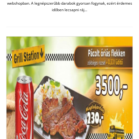
webshopban. A legnépszerűbb darabok gyorsan fogynak, ezért érdemes
időben lecsapni ráj...