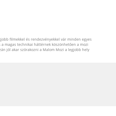
gjobb filmekkel és rendezvényekkel vár minden egyes
 és a magas technikai háttérnek köszönhetően a mozi
zán jól akar szórakozni a Malom Mozi a legjobb hely