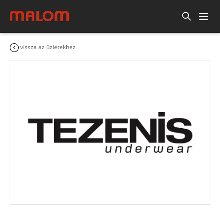
vissza az üzletekhez