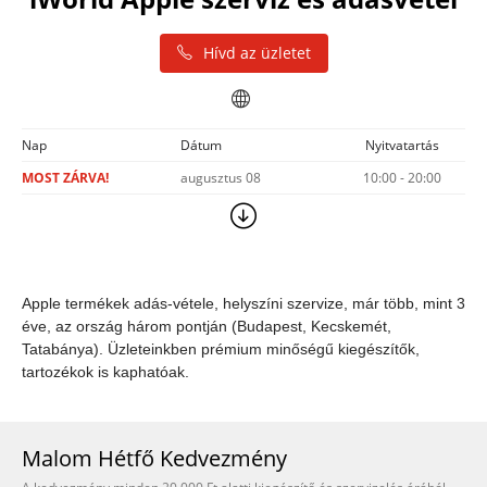
Hívd az üzletet
Nap
Dátum
Nyitvatartás
MOST ZÁRVA!
augusztus 08
10:00 - 20:00
Apple termékek adás-vétele, helyszíni szervize, már több, mint 3
éve, az ország három pontján (Budapest, Kecskemét,
Tatabánya). Üzleteinkben prémium minőségű kiegészítők,
tartozékok is kaphatóak.
Malom Hétfő Kedvezmény